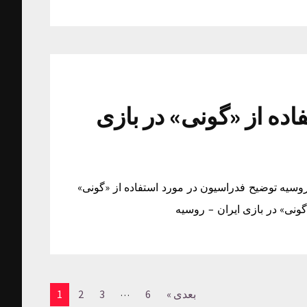
ده از «گونی» در بازی
روسیه توضیح فدراسیون در مورد استفاده از «گونی»
گونی» در بازی ایران – روسیه
…
بعدی »
6
3
2
1