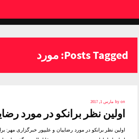
Posts Tagged: مورد
on
by
مارس 1, 2017
اولین نظر برانکو در مورد رضایی
اولین نظر برانکو در مورد رضاییان و علیپور خبرگزاری مهر: برا