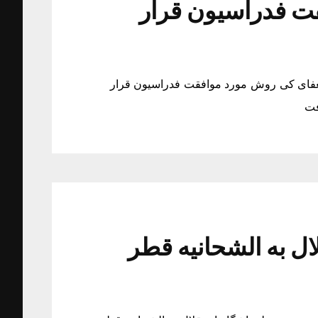
ت فدراسیون قرار
فای کی روش مورد موافقت فدراسیون قرار
فت
ل به الشحانیه قطر