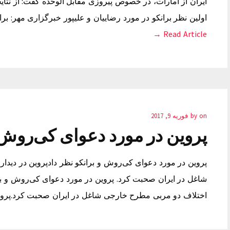
ایران از امارات، در خصوص پیروزی مقابل الوحده گفت: از نتای
اولین نظر برانکو در مورد رضاییان و علیپور خبرگزاری مهر: بر
Read Article →
on
by
فوریه 9, 2017
پروین در مورد دعوای کی‌روش و
پروین در مورد دعوای کی‌روش و برانکو نظر دادپروین در دیدار 
شاغل در ایران صحبت کرد. پروین در مورد دعوای کی‌روش و برانکو
اختلاف دو مربی مطرح خارجی شاغل در ایران صحبت کرد.پر