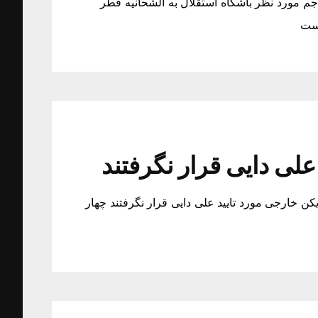
م مورد نظر باشگاه استقلال به الشحانیه قطر
وست
علی دایی قرار نگرفتند
یکن خارجی مورد تایید علی دایی قرار نگرفتند چهار