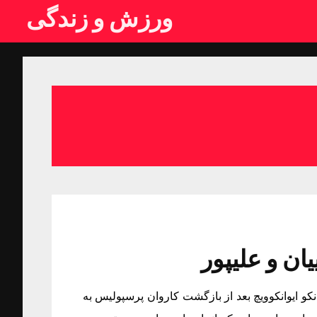
ورزش و زندگی
ان و علیپور
نکو ایوانکوویچ بعد از بازگشت کاروان پرسپولیس به