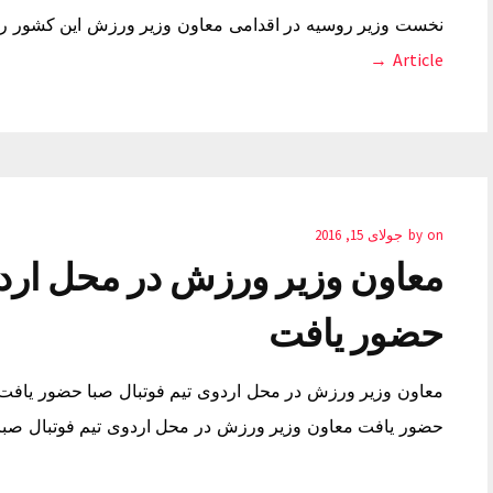
نخست وزیر روسیه در اقدامی معاون وزیر ورزش این کشور را 
Article →
on
by
جولای 15, 2016
معاون وزیر ورزش در محل اردو
حضور یافت
معاون وزیر ورزش در محل اردوی تیم فوتبال صبا حضور یافت 
حضور یافت معاون وزیر ورزش در محل اردوی تیم فوتبال ص