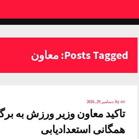
Posts Tagged: معاون
on
by
دسامبر 29, 2016
تاکید معاون وزیر ورزش به بر
همگانی استعدادیابی