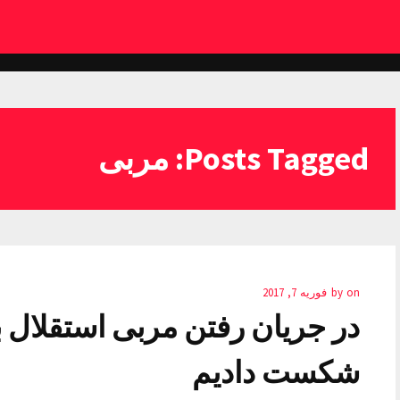
Posts Tagged: مربی
on
by
فوریه 7, 2017
در جریان رفتن مربی استقلال ب
شکست دادیم