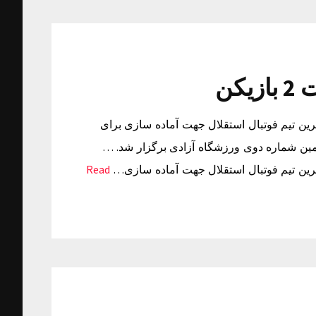
کن
ن خبرگزاری تسنیم: تمرین تیم فوتبال استقلال جهت آماده سازی برای
عت 12 امروز (دوشنبه) در زمین شماره دوی ورزشگاه آزادی برگزار شد. …
Read