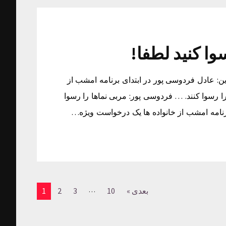
وا کنید لطفا!
ین: عادل فردوسی پور در ابتدای برنامه امشب از
را رسوا کنند. … فردوسی پور: مربی نماها را رسوا
برنامه امشب از خانواده ها یک درخواست ویژه…
…
بعدی »
10
3
2
1