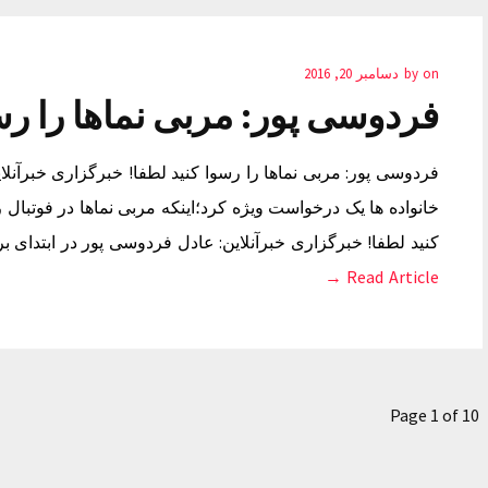
on
by
دسامبر 20, 2016
فردوسی پور: مربی نماها را رس
فردوسی پور: مربی نماها را رسوا کنید لطفا! خبرگزاری خبرآنلا
خانواده ها یک درخواست ویژه کرد؛اینکه مربی نماها در فوتبال 
کنید لطفا! خبرگزاری خبرآنلاین: عادل فردوسی پور در ابتدای 
Read Article →
Page 1 of 10