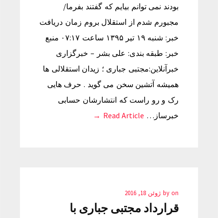
بودند نمی توانم بیایم که گفتند بفرما/
مجبورم شدم از استقلال بروم زمان دریافت
خبر: شنبه ۱۹ تیر ۱۳۹۵ ساعت ۰۷:۱۷ منبع
خبر: طبقه بندی: علی بشر – خبرگزاری
خبرآنلاین:مجتبی جباری ؛ زیدان استقلالی ها
همیشه آتشین سخن می گوید . حرف هایی
رک و رو راست که انتشارشان حسابی
خبرساز…
Read Article →
on
by
ژوئن 18, 2016
قرارداد مجتبی جباری با