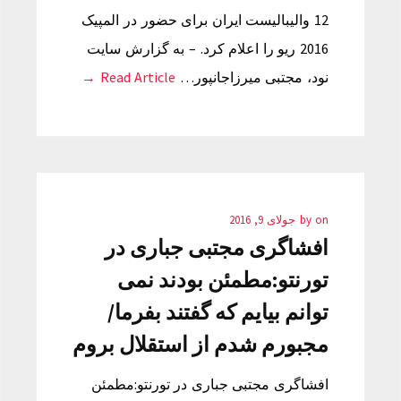
12 والیبالیست ایران برای حضور در المپیک
2016 ریو را اعلام کرد. – به گزارش سایت
نود، مجتبی میرزاجانپور…
Read Article →
on
by
جولای 9, 2016
افشاگری مجتبی جباری در
تورنتو:مطمئن بودند نمی
توانم بیایم که گفتند بفرما/
مجبورم شدم از استقلال بروم
افشاگری مجتبی جباری در تورنتو:مطمئن