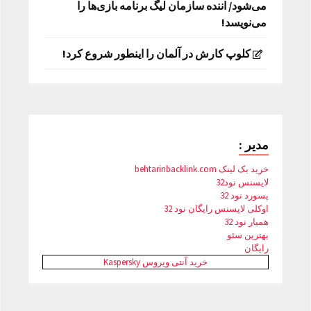
می‌شود/ اننده سازمان لیگ برنامه بازی‌ها را
می‌نویسد!
کلوپ کارش در آلمان را اینطور شروع کرد!
مدیر :
خرید بک لینک behtarinbacklink.com
لایسنس نود32
پسورد نود 32
اوکلی لایسنس رایگان نود 32
همیار نود 32
بهترین سئو
رایگان
خرید آنتی ویروس Kaspersky