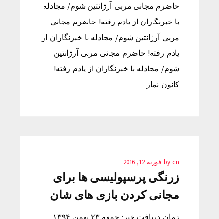
حاضرم مجانی مربی آرژانتین شوم/ مجادله
با خبرنگاران از یادم رفته! حاضرم مجانی
مربی آرژانتین شوم/ مجادله با خبرنگاران از
یادم رفته! حاضرم مجانی مربی آرژانتین
شوم/ مجادله با خبرنگاران از یادم رفته!
کانون نماز
on
by
فوریه 12, 2016
زرنگی پرسپولیسی ها برای
مجانی کردن بازی های شان
زمان دریافت خبر: جمعه ۲۳ بهمن ۱۳۹۴