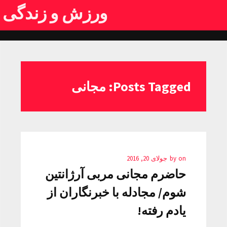
ورزش و زندگی
Posts Tagged: مجانی
on
by
جولای 20, 2016
حاضرم مجانی مربی آرژانتین
شوم/ مجادله با خبرنگاران از
یادم رفته!