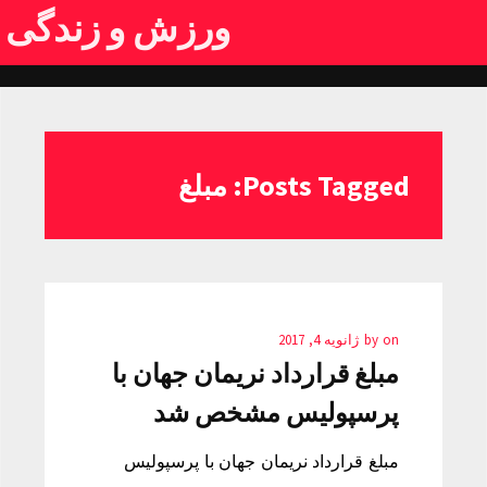
ورزش و زندگی
Posts Tagged: مبلغ
on
by
ژانویه 4, 2017
مبلغ قرارداد نریمان جهان با
پرسپولیس مشخص شد
مبلغ قرارداد نریمان جهان با پرسپولیس