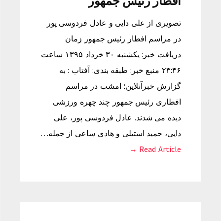
افطار رئیس جمهور
تصویری از علی دایی و عادل فردوسی پور
در مراسم افطار رئیس جمهور زمان
دریافت خبر: یکشنبه ۳۰ خرداد ۱۳۹۵ ساعت
۲۳:۴۶ منبع خبر: طبقه بندی: آفتاب : به
گزارش خبرآنلاین؛ امشب در مراسم
افطاری رئیس جمهور چند چهره ورزشی
دیده می شدند. عادل فردوسی پور، علی
دایی، حمید استیلی و هادی ساعی از جمله…
Read Article →