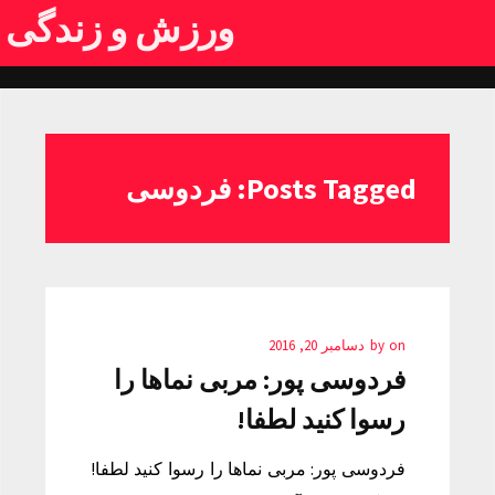
ورزش و زندگی
Posts Tagged: فردوسی
on
by
دسامبر 20, 2016
فردوسی پور: مربی نماها را
رسوا کنید لطفا!
فردوسی پور: مربی نماها را رسوا کنید لطفا!