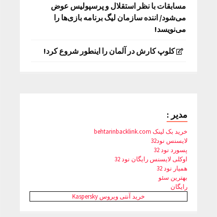
مسابقات با نظر استقلال و پرسپولیس عوض
می‌شود/ اننده سازمان لیگ برنامه بازی‌ها را
می‌نویسد!
کلوپ کارش در آلمان را اینطور شروع کرد!
مدیر :
خرید بک لینک behtarinbacklink.com
لایسنس نود32
پسورد نود 32
اوکلی لایسنس رایگان نود 32
همیار نود 32
بهترین سئو
رایگان
خرید آنتی ویروس Kaspersky