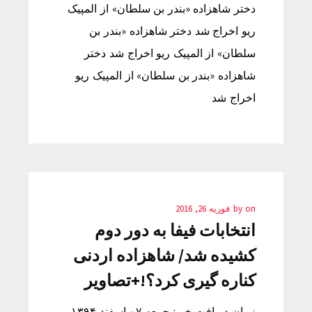
دختر شاهزاده «بندر بن سلطان» از المپیک
ریو اخراج شد دختر شاهزاده «بندر بن
سلطان» از المپیک ریو اخراج شد دختر
شاهزاده «بندر بن سلطان» از المپیک ریو
اخراج شد
on
by
فوریه 26, 2016
انتخابات فیفا به دور دوم
کشیده شد/ شاهزاده اردنی
کناره گیری کرد؟!+تصاویر
زمان دریافت خبر: جمعه ۰۷ اسفند ۱۳۹۴