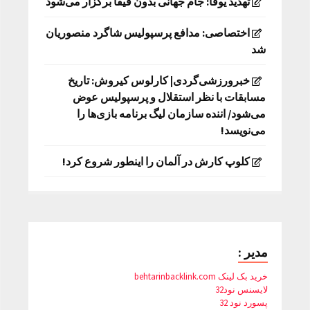
تهدید یوفا: جام جهانی بدون فیفا برگزار می‌شود
اختصاصی: مدافع پرسپولیس شاگرد منصوریان
شد
خبرورزشی‌گردی| کارلوس کیروش: تاریخ
مسابقات با نظر استقلال و پرسپولیس عوض
می‌شود/ اننده سازمان لیگ برنامه بازی‌ها را
می‌نویسد!
کلوپ کارش در آلمان را اینطور شروع کرد!
مدیر :
خرید بک لینک behtarinbacklink.com
لایسنس نود32
پسورد نود 32