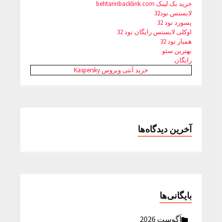
خرید بک لینک behtarinbacklink.com
لایسنس نود32
پسورد نود 32
اوکلی لایسنس رایگان نود 32
همیار نود 32
بهترین سئو
رایگان
خرید آنتی ویروس Kaspersky
آخرین دیدگاه‌ها
بایگانی‌ها
آگوست 2026