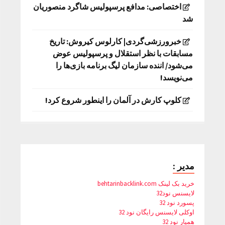
اختصاصی: مدافع پرسپولیس شاگرد منصوریان
شد
خبرورزشی‌گردی| کارلوس کیروش: تاریخ
مسابقات با نظر استقلال و پرسپولیس عوض
می‌شود/ اننده سازمان لیگ برنامه بازی‌ها را
می‌نویسد!
کلوپ کارش در آلمان را اینطور شروع کرد!
مدیر :
خرید بک لینک behtarinbacklink.com
لایسنس نود32
پسورد نود 32
اوکلی لایسنس رایگان نود 32
همیار نود 32