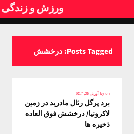
ورزش و زندگی
Posts Tagged: درخشش
on
by
آوریل 26, 2017
برد پرگل رئال مادرید در زمین
لاکرونیا/ درخشش فوق العاده
ذخیره ها