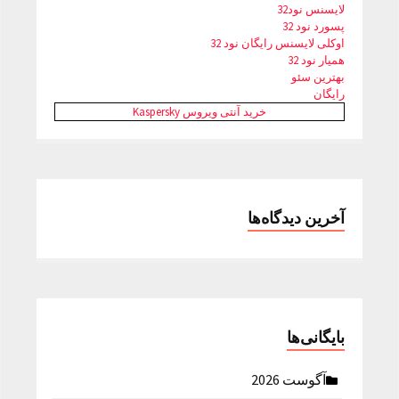
لایسنس نود32
پسورد نود 32
اوکلی لایسنس رایگان نود 32
همیار نود 32
بهترین سئو
رایگان
خرید آنتی ویروس Kaspersky
آخرین دیدگاه‌ها
بایگانی‌ها
آگوست 2026