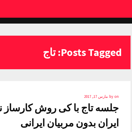
Posts Tagged: تاج
on
by
مارس 17, 2017
جلسه تاج با کی روش کارساز نش
ایران بدون مربیان ایرانی