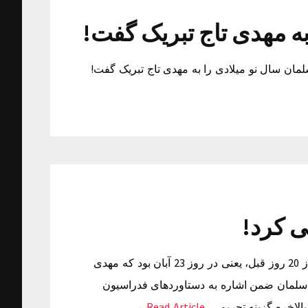
ه مهدی تاج تبریک گفت!
مان سال نو میلادی را به مهدی تاج تبریک گفت!
ی کرد!
تاج بالاخره گزینه تحریم را عملی کرد! خبرگزاری تسنیم: کمتر از 20 روز قبل، یعنی در روز 23 آبان بود که مهدی
خ سلمان ضمن اشاره به دستاوردهای فدراسیون
Read Article →