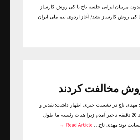
بدون مربیان ایرانی جلسه تاج با کی روش کارساز
با کی روش کارساز نشد/ آغاز اردوی تیم ملی ایران
روش مخالفت کردند
: مهدی تاج در نشست خبری اظهار داشت: تقدیر و
تشکر و قدردانی می کنم از شما و عذرخواهی می کنم که حدود 20 دقیقه تاخیر آمدم زیرا هیات رئیسه ما طول
بسایت نود: مهدی تاج…
Read Article →