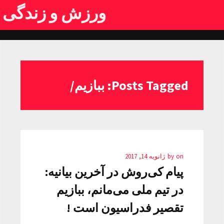
ورزش و زندگی
Posts Tagged: ببازیم/
on
by
ژانویه 14, 2017
پیام کی‌روش در آخرین بیانیه:
در تیم ملی می‌مانم، ببازیم
تقصیر فدراسیون است !