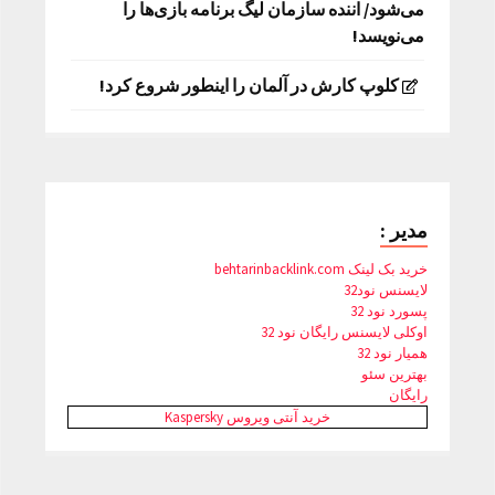
می‌شود/ اننده سازمان لیگ برنامه بازی‌ها را
می‌نویسد!
کلوپ کارش در آلمان را اینطور شروع کرد!
مدیر :
خرید بک لینک behtarinbacklink.com
لایسنس نود32
پسورد نود 32
اوکلی لایسنس رایگان نود 32
همیار نود 32
بهترین سئو
رایگان
خرید آنتی ویروس Kaspersky