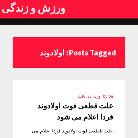
ورزش و زندگی
Posts Tagged: اولادوند
on
by
آوریل 26, 2016
علت قطعی فوت اولادوند
فردا اعلام می شود
علت قطعی فوت اولادوند فردا اعلام می