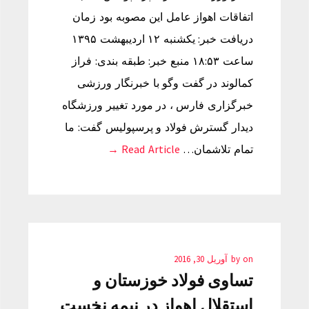
اتفاقات اهواز عامل این مصوبه بود زمان
دریافت خبر: یکشنبه ۱۲ اردیبهشت ۱۳۹۵
ساعت ۱۸:۵۳ منبع خبر: طبقه بندی: فراز
کمالوند در گفت وگو با خبرنگار ورزشی
خبرگزاری فارس ، در مورد تغییر ورزشگاه
دیدار گسترش فولاد و پرسپولیس گفت: ما
تمام تلاشمان…
Read Article →
on
by
آوریل 30, 2016
تساوی فولاد خوزستان و
استقلال اهواز در نیمه نخست