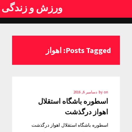
ورزش و زندگی
Posts Tagged: اهواز
on
by
دسامبر 6, 2016
اسطوره باشگاه استقلال
اهواز درگذشت
اسطوره باشگاه استقلال اهواز درگذشت