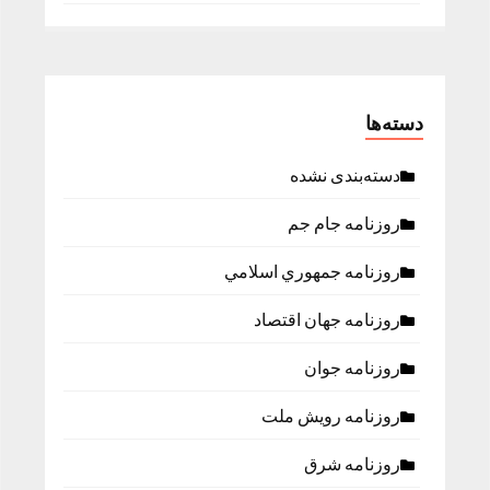
دسته‌ها
دسته‌بندی نشده
روزنامه جام جم
روزنامه جمهوري اسلامي
روزنامه جهان اقتصاد
روزنامه جوان
روزنامه رویش ملت
روزنامه شرق