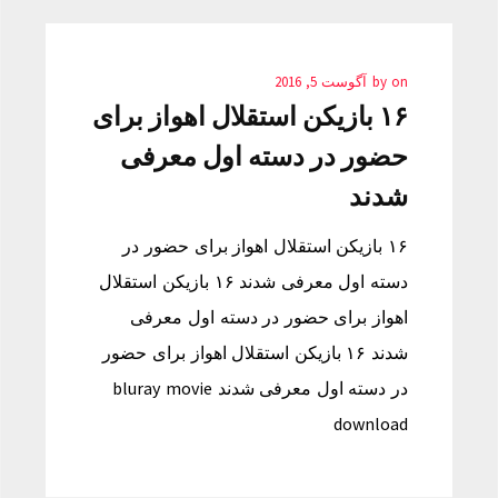
on
by
آگوست 5, 2016
۱۶ بازیکن استقلال اهواز برای
حضور در دسته اول معرفی
شدند
۱۶ بازیکن استقلال اهواز برای حضور در
دسته اول معرفی شدند ۱۶ بازیکن استقلال
اهواز برای حضور در دسته اول معرفی
شدند ۱۶ بازیکن استقلال اهواز برای حضور
در دسته اول معرفی شدند bluray movie
download