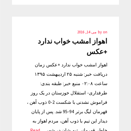
on
by
می 14, 2016
اهواز امشب خواب ندارد
+عکس
اهواز امشب خواب ندارد +عکس زمان
دریافت خبر: شنبه ۲۵ اردیبهشت ۱۳۹۵
ساعت ۰۲:۰۸ منبع خبر: طبقه بندی:
طرفداری- استقلال خوزستان در یک روز
فراموش نشدنی با شکست 2-0 ذوب آهن ،
قهرمان لیگ برتر 94-95 شد. پس از پایان
دیدار این تیم با ذوب آهن، مردم اهواز به
خاطر قهرمانی تیم شان در شهر…
Read