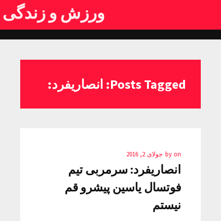
ورزش و زندگی
Posts Tagged: انصاریفرد:
on
by
جولای 2, 2016
انصاریفرد: سرمربی تیم
فوتسال یاسین پیشرو قم
نیستم