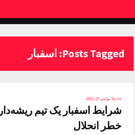
Posts Tagged: اسفبار
on
by
نوامبر 27, 2016
شرایط اسفبار یک تیم ریشه‌دار ف
خطر انحلال