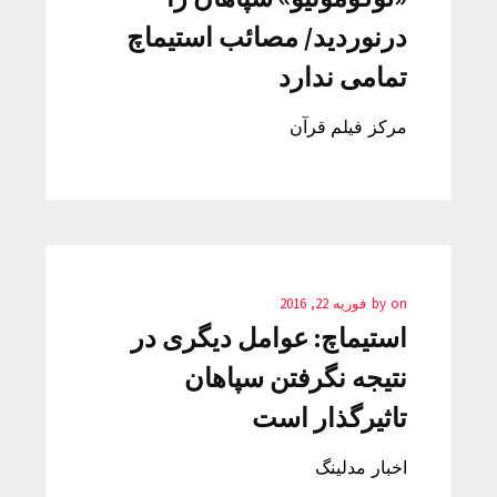
درنوردید/ مصائب استیماچ
تمامی ندارد
مرکز فیلم قرآن
on
by
فوریه 22, 2016
استیماچ: عوامل دیگری در
نتیجه نگرفتن سپاهان
تاثیرگذار است
اخبار مدلینگ