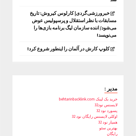
خبرورزشی‌گردی| کارلوس کیروش: تاریخ
مسابقات با نظر استقلال و پرسپولیس عوض
می‌شود/ اننده سازمان لیگ برنامه بازی‌ها را
می‌نویسد!
کلوپ کارش در آلمان را اینطور شروع کرد!
مدیر :
خرید بک لینک behtarinbacklink.com
لایسنس نود32
پسورد نود 32
اوکلی لایسنس رایگان نود 32
همیار نود 32
بهترین سئو
رایگان