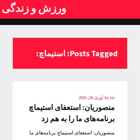
ورزش و زندگی
Posts Tagged: استیماچ:
on
by
آوریل 24, 2016
منصوریان: استعفای استیماچ
برنامه‌های ما را به هم زد
منصوریان: استعفای استیماچ برنامه‌های ما