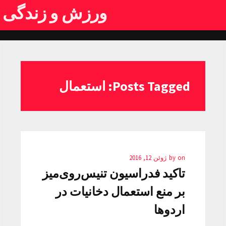
ورزش و زندگی
Posts Tagged: استعمال
on
by
ژوئن 12, 2016
تاکید فدراسیون تنیس‌روی‌میز
بر منع استعمال دخانیات در
اردوها