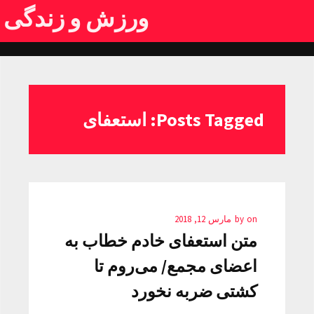
ورزش و زندگی
Posts Tagged: استعفای
on
by
مارس 12, 2018
متن استعفای خادم خطاب به
اعضای مجمع/ می‌روم تا
کشتی ضربه نخورد