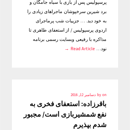
پرسپولیس پس از بازی با سیاه جامگان و
برد شیرین سرخپوشان ماجراهای زیادی را
به خود دید. … جزییات شب پرماجرای
اردوی پرسپولیس / از استعفای طاهری تا
مذاکره با رفیعی وبسایت رسمی برنامه
نود…
Read Article →
on
by
دسامبر 12, 2016
باقرزاده: استعفای فخری به
نفع شمشیربازی است/ مجبور
شدم بپذیرم