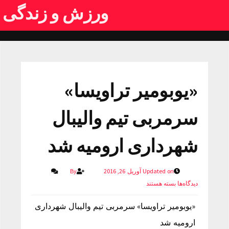
ورزش و زندگی
«یوبومیر تراویسا»
سرمربی تیم والیبال
شهرداری ارومیه شد
Updated on آوریل 26, 2016
By
دیدگاه‌ها
بسته هستند
«یوبومیر تراویسا» سرمربی تیم والیبال شهرداری
ارومیه شد