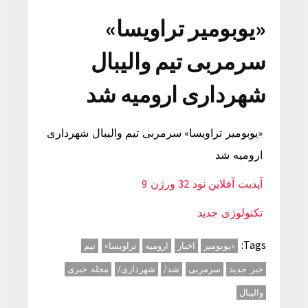
«یوبومیر تراویسا»
سرمربی تیم والیبال
شهرداری ارومیه شد
«یوبومیر تراویسا» سرمربی تیم والیبال شهرداری
ارومیه شد
آپدیت آفلاین نود 32 ورژن 9
تکنولوژی جدید
Tags:
«یوبومیر
اخبار
ارومیه
تراویسا»
تیم
خبر جدید
سرمربی
شد/
شهرداری/
مجله خبری
والیبال