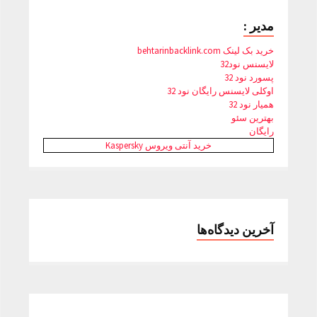
مدیر :
خرید بک لینک behtarinbacklink.com
لایسنس نود32
پسورد نود 32
اوکلی لایسنس رایگان نود 32
همیار نود 32
بهترین سئو
رایگان
خرید آنتی ویروس Kaspersky
آخرین دیدگاه‌ها