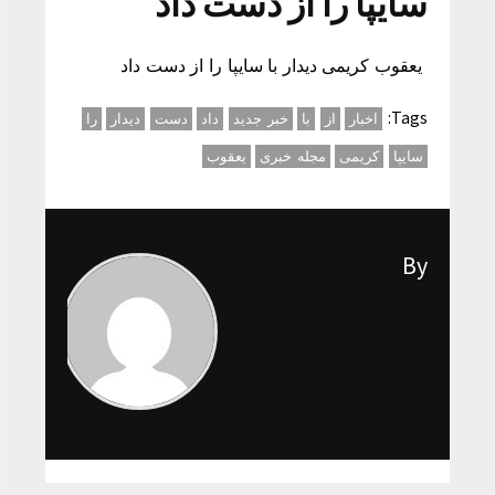
سایپا را از دست داد
یعقوب کریمی دیدار با سایپا را از دست داد
Tags:
اخبار
از
با
خبر جدید
داد
دست
دیدار
را
سایپا
کریمی
مجله خبری
یعقوب
By