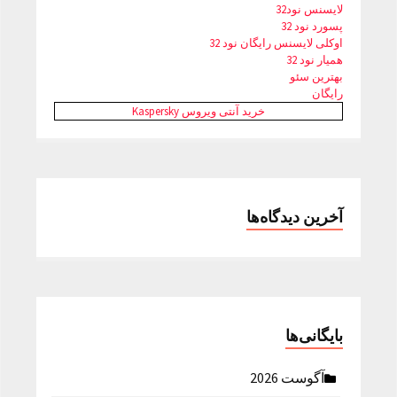
لایسنس نود32
پسورد نود 32
اوکلی لایسنس رایگان نود 32
همیار نود 32
بهترین سئو
رایگان
خرید آنتی ویروس Kaspersky
آخرین دیدگاه‌ها
بایگانی‌ها
آگوست 2026