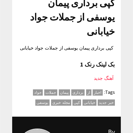
کپی برداری پیمان
یوسفی از جملات جواد
خیابانی
کپی برداری پیمان یوسفی از جملات جواد خیابانی
بک لینک رنک 1
آهنگ جدید
Tags:
اخبار
از
برداری
پیمان
جملات
جواد
خبر جدید
خیابانی
کپی
مجله خبری
یوسفی
By