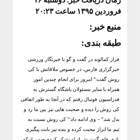
فروردین ۱۳۹۵ ساعت ۲۰:۲۳
منبع خبر:
طبقه بندی:
فراز کمالوند در گفت و گو با خبرنگار ورزشی
خبرگزاری فارس، در خصوص ملاقاتش با کی
روش گفت:” امروز برای انجام چندین امور
همراه با سایر مسئولان باشگاه گسترش به
فدراسیون فوتبال رفتم که در آنجا به طور اتفاقی
کی روش را دیده و صحبت هایی نیز بین ما رد و
بدل شد.” – وی ادامه داد:” کی روش نسبت به
تیم ما ابراز محبت کرده و بنده نیز بابت پیگیری
بازی های گسترش از او تشکر کردم ضمن اینکه