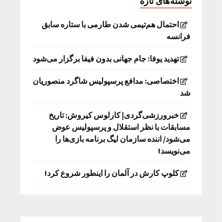
نوشته‌های تازه
احتمال هم‌تیمی شدن طارمی با ستاره سابق
فرانسه
تهدید یوفا: جام جهانی بدون فیفا برگزار می‌شود
اختصاصی: مدافع پرسپولیس شاگرد منصوریان
شد
خبرورزشی‌گردی| کارلوس کیروش: تاریخ
مسابقات با نظر استقلال و پرسپولیس عوض
می‌شود/ اننده سازمان لیگ برنامه بازی‌ها را
می‌نویسد!
کلوپ کارش در آلمان را اینطور شروع کرد!