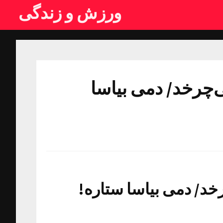
ورزش و زندگی
ی‌چرخد/ دمی بیاسا
رخد/ دمی بیاسا ستاره!