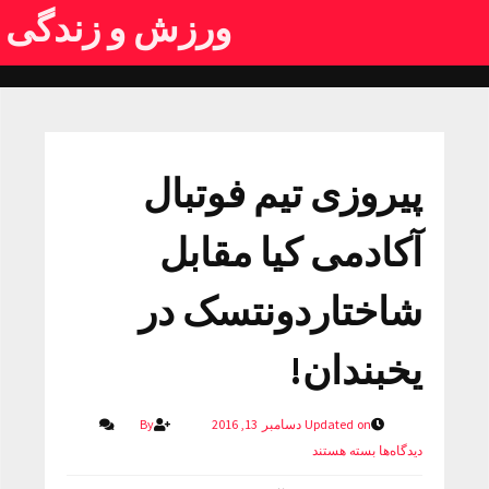
ورزش و زندگی
پیروزی تیم فوتبال
آکادمی کیا مقابل
شاختاردونتسک در
یخبندان!
Updated on دسامبر 13, 2016
By
دیدگاه‌ها
بسته هستند