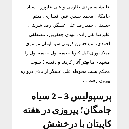
عالیشاه، مهدی طارمی و علی علیپور – سیاه
جامگان: محمد حسین عین افشاری، میثم
حسینی، حمیدرضا علی عسگر، رضا شربتی،
علیرضا نقی زاده، مهدی جعفرپور، مصطفی
احمدی، سیدحسین کریمی،سید ایمان موسوی،
میلاد نوری،کیل کنویا – نیمه اول – نیمه اول را
مشهدی ها بهتر آغاز کردند و دقیقه 3 شوت
محکم پشت محوطه علی عسگر از بالای دروازه
بیرون رفت …
پرسپولیس 3 – 2 سیاه
جامگان؛ پیروزی در هفته
کاپیتان با درخشش