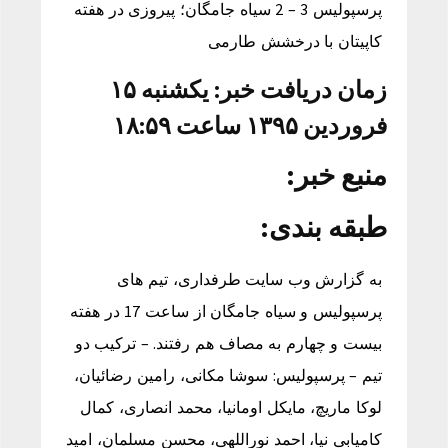
پرسپولیس 3 – 2 سیاه جامگان؛ پیروزی در هفته
کاپیتان با درخشش طارمی
زمان دریافت خبر: یکشنبه ۱۵
فروردین ۱۳۹۵ ساعت ۱۸:۵۹
منبع خبر:
طبقه بندی:
به گزارش وب سایت طرفداری، تیم های
پرسپولیس و سیاه جامگان از ساعت 17 در هفته
بیست و چهارم به مصاف هم رفتند. – ترکیب دو
تیم – پرسپولیس: سوشا مکانی، رامین رضائیان،
لوکا ماریچ، مایکل اومانیا، محمد انصاری، کمال
کامیابی نیا، احمد نوراللهی، محسن مسلمان، امید