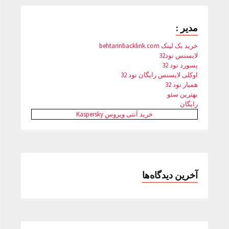
مدیر :
خرید بک لینک behtarinbacklink.com
لایسنس نود32
پسورد نود 32
اوکلی لایسنس رایگان نود 32
همیار نود 32
بهترین سئو
رایگان
خرید آنتی ویروس Kaspersky
آخرین دیدگاه‌ها