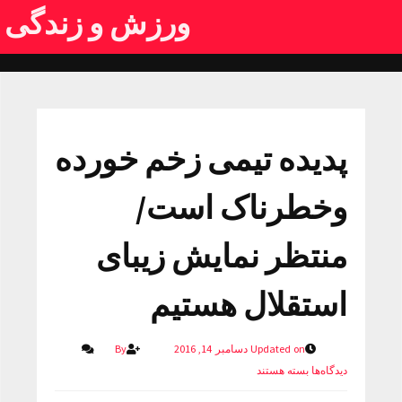
ورزش و زندگی
پدیده تیمی زخم خورده
وخطرناک است/
منتظر نمایش زیبای
استقلال هستیم
Updated on دسامبر 14, 2016
By
دیدگاه‌ها
بسته هستند