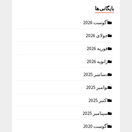
بایگانی‌ها
آگوست 2026
جولای 2026
فوریه 2026
ژانویه 2026
دسامبر 2025
نوامبر 2025
اکتبر 2025
سپتامبر 2025
آگوست 2020