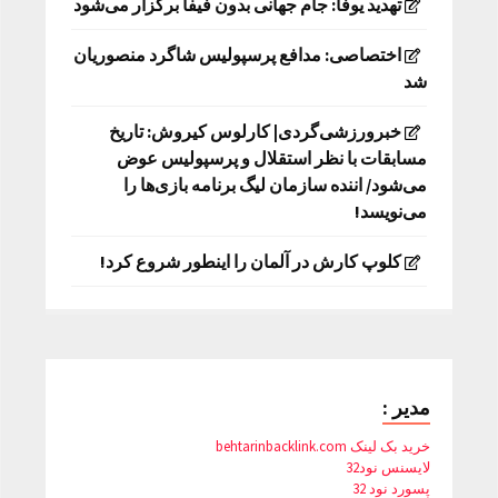
تهدید یوفا: جام جهانی بدون فیفا برگزار می‌شود
اختصاصی: مدافع پرسپولیس شاگرد منصوریان
شد
خبرورزشی‌گردی| کارلوس کیروش: تاریخ
مسابقات با نظر استقلال و پرسپولیس عوض
می‌شود/ اننده سازمان لیگ برنامه بازی‌ها را
می‌نویسد!
کلوپ کارش در آلمان را اینطور شروع کرد!
مدیر :
خرید بک لینک behtarinbacklink.com
لایسنس نود32
پسورد نود 32