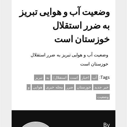
وضعیت آب و هوایی تبریز
به ضرر استقلال
خوزستان است
وضعیت آب و هوایی تبریز به ضرر استقلال
خوزستان است
Tags:
آب
اخبار
است
استقلال/
به
تبریز
خبر جدید
خوزستان
ضرر
مجله خبری
هوایی
و
وضعیت
By