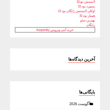
لایسنس نود32
پسورد نود 32
اوکلی لایسنس رایگان نود 32
همیار نود 32
بهترین سئو
رایگان
خرید آنتی ویروس Kaspersky
آخرین دیدگاه‌ها
بایگانی‌ها
آگوست 2026