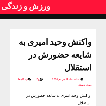
ورزش و زندگی
واکنش وحید امیری به
شایعه حضورش در
استقلال
Updated on می 4, 2016
By
دیدگاه‌ها
بسته هستند
واکنش وحید امیری به شایعه حضورش در
استقلال