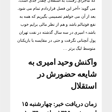
که ماجرای رفتنت به استقلال چقدر جدی است،
می گوید: «آخر این فصل قراردادم تمام می شود.
بعد از آن می خواهم تصمیمی بگیریم که همه به
نفع فوتبالم باشد و هم از نظر مالی برایم خوب
باشد.» امیری در سه سال گذشته در نفت تهران
پول آنچنانی نگرفت و حتی در مقایسه با بازیکنان
متوسط لیگ برتر …
واکنش وحید امیری به
شایعه حضورش در
استقلال
زمان دریافت خبر: چهارشنبه ۱۵