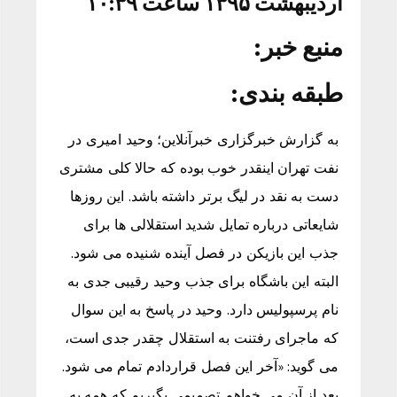
اردیبهشت ۱۳۹۵ ساعت ۱۰:۳۹
منبع خبر:
طبقه بندی:
به گزارش خبرگزاری خبرآنلاین؛ وحید امیری در
نفت تهران اینقدر خوب بوده که حالا کلی مشتری
دست به نقد در لیگ برتر داشته باشد. این روزها
شایعاتی درباره تمایل شدید استقلالی ها برای
جذب این بازیکن در فصل آینده شنیده می شود.
البته این باشگاه برای جذب وحید رقیبی جدی به
نام پرسپولیس دارد. وحید در پاسخ به این سوال
که ماجرای رفتنت به استقلال چقدر جدی است،
می گوید: «آخر این فصل قراردادم تمام می شود.
بعد از آن می خواهم تصمیمی بگیریم که همه به