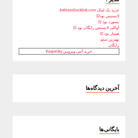
خرید بک لینک behtarinbacklink.com
لایسنس نود32
پسورد نود 32
اوکلی لایسنس رایگان نود 32
همیار نود 32
بهترین سئو
رایگان
خرید آنتی ویروس Kaspersky
آخرین دیدگاه‌ها
بایگانی‌ها