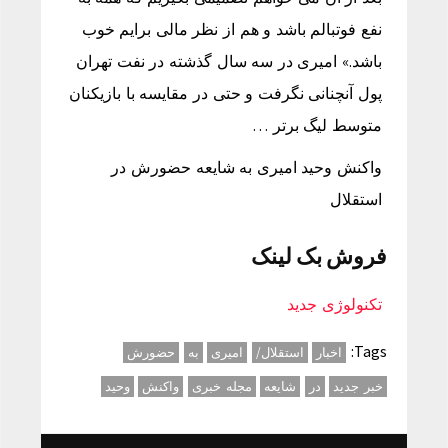
نفع فوتبالم باشد و هم از نظر مالی برایم خوب
باشد.» امیری در سه سال گذشته در نفت تهران
پول آنچنانی نگرفت و حتی در مقایسه با بازیکنان
متوسط لیگ برتر …
واکنش وحید امیری به شایعه حضورش در
استقلال
فروش بک لینک
تکنولوژی جدید
Tags:
اخبار
استقلال/
امیری
به
حضورش
خبر جدید
در
شایعه
مجله خبری
واکنش
وحید