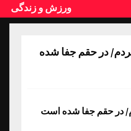
ورزش و زندگی
کردم/ در حقم جفا شده
م/ در حقم جفا شده است