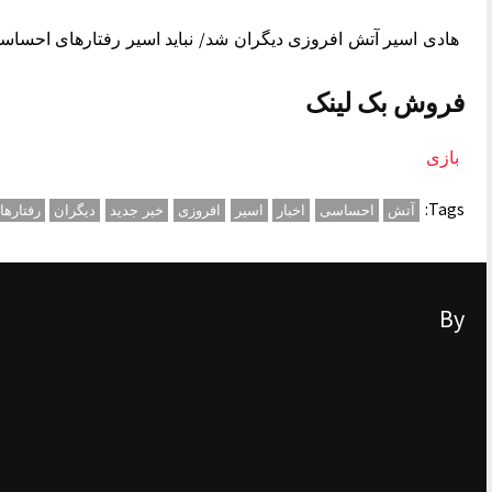
هادی اسیر آتش افروزی دیگران شد/ نباید اسیر رفتارهای احسا
فروش بک لینک
بازی
Tags:
آتش
احساسی
اخبار
اسیر
افروزی
خبر جدید
دیگران
رفتارها
By