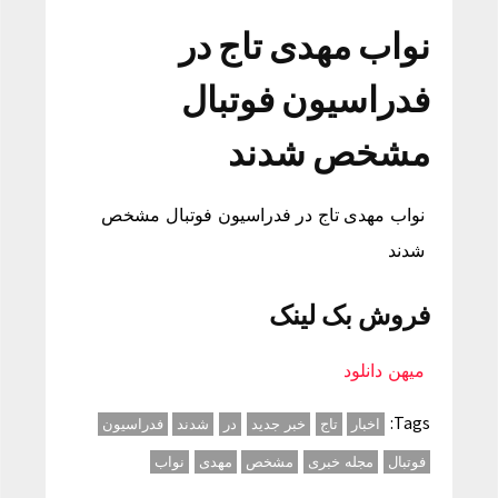
نواب مهدی تاج در
فدراسیون فوتبال
مشخص شدند
نواب مهدی تاج در فدراسیون فوتبال مشخص
شدند
فروش بک لینک
میهن دانلود
Tags:
اخبار
تاج
خبر جدید
در
شدند
فدراسیون
فوتبال
مجله خبری
مشخص
مهدی
نواب