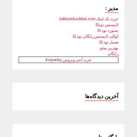
مدیر :
خرید بک لینک behtarinbacklink.com
لایسنس نود32
پسورد نود 32
اوکلی لایسنس رایگان نود 32
همیار نود 32
بهترین سئو
رایگان
خرید آنتی ویروس Kaspersky
آخرین دیدگاه‌ها