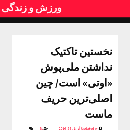
ورزش و زندگی
نخستین تاکتیک
نداشتن ملی‌پوش
«اوتی» است/ چین
اصلی‌ترین حریف
ماست
Updated on آوریل 26, 2016
By