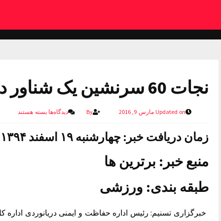
نجات 60 سرنشین یک شناور در قشم
Updated on مارس 9, 2016
By
دیدگاه‌ها
بسته هستند
زمان دریافت خبر: چهارشنبه ۱۹ اسفند ۱۳۹۴ ساعت ۱۷:۵۵
منبع خبر:
برترین ها
طبقه بندی:
ورزشی
خبرگزاری تسنیم: رئیس اداره حفاظت و ایمنی دریانوردی اداره ک