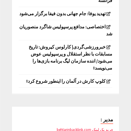
فرانسه
تهدید یوفا: جام جهانی بدون فیفا برگزار می‌شود
اختصاصی: مدافع پرسپولیس شاگرد منصوریان
شد
خبرورزشی‌گردی| کارلوس کیروش: تاریخ
مسابقات با نظر استقلال و پرسپولیس عوض
می‌شود/ اننده سازمان لیگ برنامه بازی‌ها را
می‌نویسد!
کلوپ کارش در آلمان را اینطور شروع کرد!
مدیر :
خرید بک لینک behtarinbacklink.com