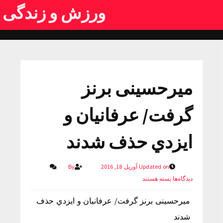
ورزش و زندگی
میرحسینی برنز
گرفت/ عرفانيان و
ايزدي حذف شدند
Updated on آوریل 18, 2016
By
دیدگاه‌ها
بسته هستند
میرحسینی برنز گرفت/ عرفانيان و ايزدي حذف
شدند