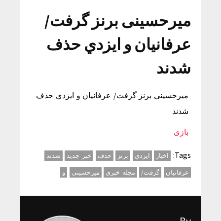
میرحسینی برنز گرفت/
عرفانيان و ايزدي حذف
شدند
میرحسینی برنز گرفت/ عرفانيان و ايزدي حذف
شدند
بازی
Tags:
اخبار
ايزدي
برنز
حذف
خبر جدید
شدند
عرفانيان
گرفت/
مجله خبری
میرحسینی
و