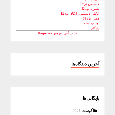
لایسنس نود32
پسورد نود 32
اوکلی لایسنس رایگان نود 32
همیار نود 32
بهترین سئو
رایگان
خرید آنتی ویروس Kaspersky
آخرین دیدگاه‌ها
بایگانی‌ها
آگوست 2026