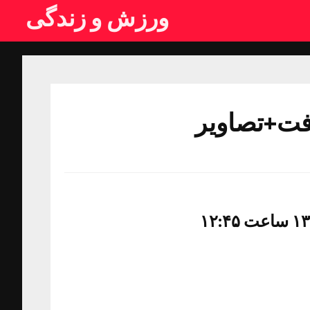
ورزش و زندگی
رفت+تصاویر