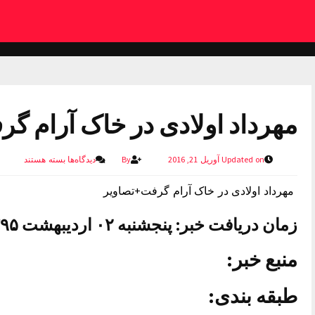
مهرداد اولادی در خاک آرام گ
Updated on آوریل 21, 2016
By
دیدگاه‌ها
بسته هستند
مهرداد اولادی در خاک آرام گرفت+تصاویر
زمان دریافت خبر: پنجشنبه ۰۲ اردیبهشت ۱۳۹۵ ساعت ۱۲:۴۵
منبع خبر:
طبقه بندی: