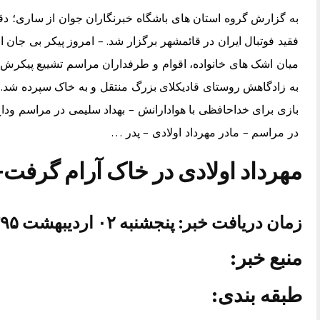
به گزارش گروه استان های باشگاه خبرنگاران جوان از ساری؛ دقای
فقید فوتبال ایران در قائمشهر برگزار شد. – امروز پیکر بی جان 
میان اشک های خانواده، اقوام و طرفداران مراسم تشییع پیکرش بر
به زادگاهش روستای قادیکلای بزرگ منتقل و به خاک سپرده شد. – 
بازی برای خداحافظی با هوادارانش – بهداد سلیمی در مراسم وداع
در مراسم – مادر مهرداد اولادی – پدر …
مهرداد اولادی در خاک آرام گرفت
زمان دریافت خبر: پنجشنبه ۰۲ اردیبهشت ۱۳۹۵ ساعت ۱۲:۴۵
منبع خبر:
طبقه بندی: