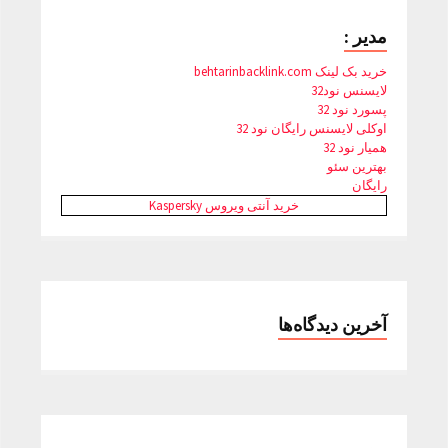
مدیر :
خرید بک لینک behtarinbacklink.com
لایسنس نود32
پسورد نود 32
اوکلی لایسنس رایگان نود 32
همیار نود 32
بهترین سئو
رایگان
خرید آنتی ویروس Kaspersky
آخرین دیدگاه‌ها