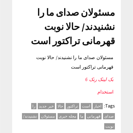
مسئولان صدای ما را
نشنیدند/ حالا نوبت
قهرمانی تراکتور است
مسئولان صدای ما را نشنیدند/ حالا نوبت
قهرمانی تراکتور است
بک لینک رنک 6
استخدام
Tags:
اخبار
است
تراکتور
حالا
خبر جدید
را
صدای
قهرمانی
ما
مجله خبری
مسئولان
نشنیدند/
نوبت