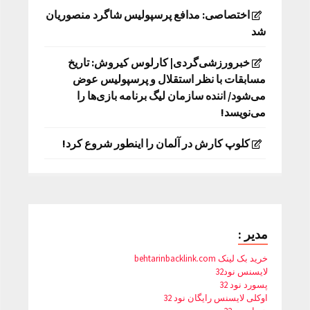
اختصاصی: مدافع پرسپولیس شاگرد منصوریان
شد
خبرورزشی‌گردی| کارلوس کیروش: تاریخ
مسابقات با نظر استقلال و پرسپولیس عوض
می‌شود/ اننده سازمان لیگ برنامه بازی‌ها را
می‌نویسد!
کلوپ کارش در آلمان را اینطور شروع کرد!
مدیر :
خرید بک لینک behtarinbacklink.com
لایسنس نود32
پسورد نود 32
اوکلی لایسنس رایگان نود 32