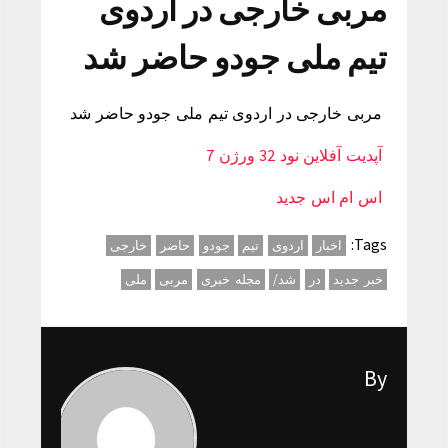
مربی خارجی در اردوی
تيم ملی جودو حاضر شد
مربی خارجی در اردوی تيم ملی جودو حاضر شد
آپدیت آفلاین نود 32 ورژن 7
اس ام اس جدید
Tags:
اخبار
اردوی
تيم
جودو
حاضر
خارجی
خبر جدید
در
شد/
مجله خبری
مربی
ملی
By