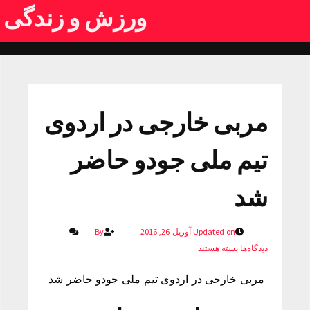
ورزش و زندگی
مربی خارجی در اردوی
تيم ملی جودو حاضر
شد
Updated on آوریل 26, 2016
By
دیدگاه‌ها
بسته هستند
مربی خارجی در اردوی تيم ملی جودو حاضر شد