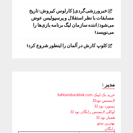
خبرورزشی‌گردی| کارلوس کیروش: تاریخ
مسابقات با نظر استقلال و پرسپولیس عوض
می‌شود/ اننده سازمان لیگ برنامه بازی‌ها را
می‌نویسد!
کلوپ کارش در آلمان را اینطور شروع کرد!
مدیر :
خرید بک لینک behtarinbacklink.com
لایسنس نود32
پسورد نود 32
اوکلی لایسنس رایگان نود 32
همیار نود 32
بهترین سئو
رایگان