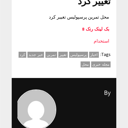
تغییر کرد
محل تمرین پرسپولیس تغییر کرد
بک لینک رنک 8
استخدام
Tags:
اخبار
پرسپولیس
تغییر
تمرین
خبر جدید
کرد
مجله خبری
محل
By