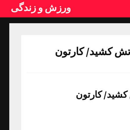
ورزش و زندگی
آتش کشید/ کارتون
 کشید/ کارتون