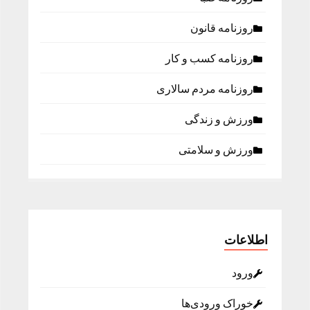
روزنامه قانون
روزنامه كسب و كار
روزنامه مردم سالاری
ورزش و زندگی
ورزش و سلامتی
اطلاعات
ورود
خوراک ورودی‌ها