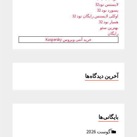
لایسنس نود32
پسورد نود 32
اوکلی لایسنس رایگان نود 32
همیار نود 32
بهترین سئو
رایگان
خرید آنتی ویروس Kaspersky
آخرین دیدگاه‌ها
بایگانی‌ها
آگوست 2026