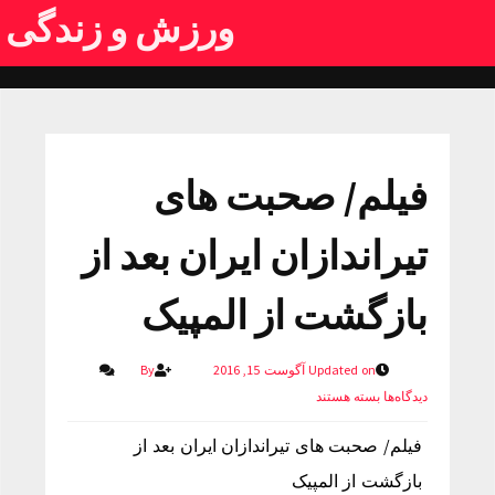
ورزش و زندگی
فیلم/ صحبت های
تیراندازان ایران بعد از
بازگشت از المپیک
Updated on آگوست 15, 2016
By
دیدگاه‌ها
بسته هستند
فیلم/ صحبت های تیراندازان ایران بعد از
بازگشت از المپیک