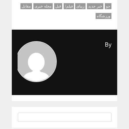
جو
خبر جدید
زیبای
فیلم/
قبل
مجله خبری
مقابل
ورزشگاه
By