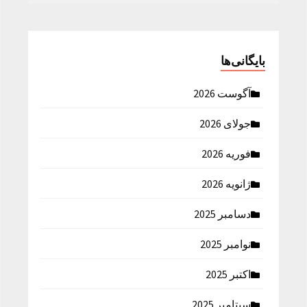
بایگانی‌ها
آگوست 2026
جولای 2026
فوریه 2026
ژانویه 2026
دسامبر 2025
نوامبر 2025
اکتبر 2025
سپتامبر 2025