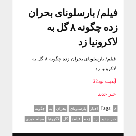
فیلم/ بارسلونای بحران
زده چگونه ۸ گل به
لاکرونیا زد
فیلم/ بارسلونای بحران زده چگونه ۸ گل به
لاکرونیا زد
آپدیت نود32
خبر جدید
Tags:
۸
اخبار
بارسلونای
بحران
به
چگونه
خبر جدید
زد
زده
فیلم/
گل
لاکرونیا
مجله خبری