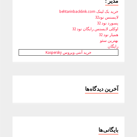
مدیر :
خرید بک لینک behtarinbacklink.com
لایسنس نود32
پسورد نود 32
اوکلی لایسنس رایگان نود 32
همیار نود 32
بهترین سئو
رایگان
خرید آنتی ویروس Kaspersky
آخرین دیدگاه‌ها
بایگانی‌ها