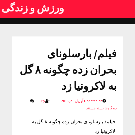
ورزش و زندگی
فیلم/ بارسلونای
بحران زده چگونه ۸ گل
به لاکرونیا زد
Updated on آوریل 21, 2016
By
دیدگاه‌ها
بسته هستند
فیلم/ بارسلونای بحران زده چگونه ۸ گل به
لاکرونیا زد