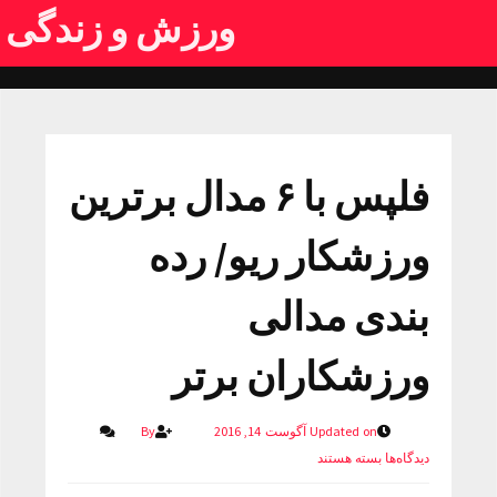
ورزش و زندگی
فلپس با ۶ مدال برترین
ورزشکار ریو/ رده
بندی مدالی
ورزشکاران برتر
Updated on آگوست 14, 2016
By
دیدگاه‌ها
بسته هستند