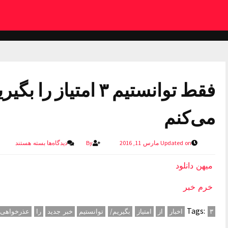
فقط توانستیم ۳ امتی
می‌کنم
Updated on مارس 11, 2016
By
دیدگاه‌ها
بسته هستند
میهن دانلود
خرم خبر
Tags:
۳
اخبار
از
امتیاز
بگیریم/
توانستیم
خبر جدید
را
عذرخواهی