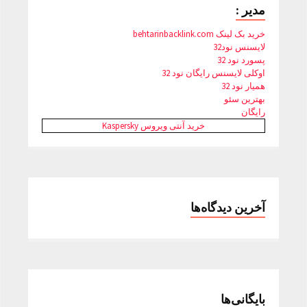
مدیر :
خرید بک لینک behtarinbacklink.com
لایسنس نود32
پسورد نود 32
اوکلی لایسنس رایگان نود 32
همیار نود 32
بهترین سئو
رایگان
خرید آنتی ویروس Kaspersky
آخرین دیدگاه‌ها
بایگانی‌ها