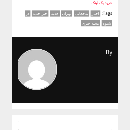
خرید بک لینک
Tags:
اخبار
بدحجابی
تهران
جدید
خبر جدید
در
شیوه
مجله خبری
By